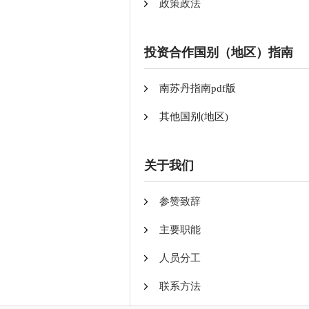
政策政法
投资合作国别（地区）指南
南苏丹指南pdf版
其他国别(地区)
关于我们
参赞致辞
主要职能
人员分工
联系方法