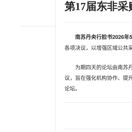
第17届东非
南苏丹央行脸书
2026年
各项决议，以增强区域公共
为期四天的论坛由南苏丹
议，旨在强化机构协作、提
论坛。