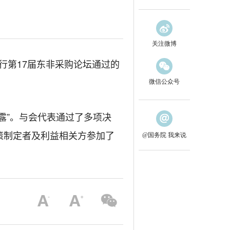
关注微博
行第17届东非采购论坛通过的
微信公众号
露”。与会代表通过了多项决
策制定者及利益相关方参加了
@国务院 我来说